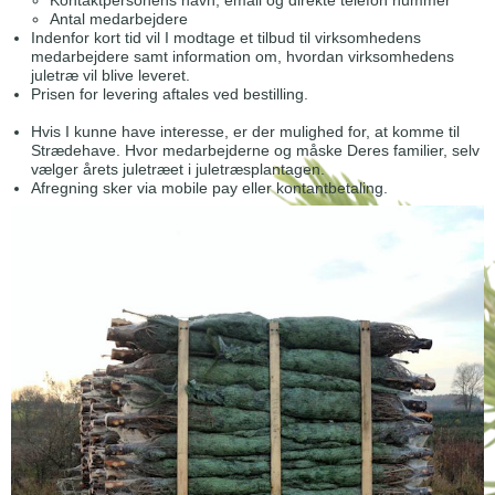
Kontaktpersonens navn, email og direkte telefon nummer
Antal medarbejdere
Indenfor kort tid vil I modtage et tilbud til virksomhedens
medarbejdere samt information om, hvordan virksomhedens
juletræ vil blive leveret.
Prisen for levering aftales ved bestilling.
Hvis I kunne have interesse, er der mulighed for, at komme til
Strædehave. Hvor medarbejderne og måske Deres familier, selv
vælger årets juletræet i juletræsplantagen.
Afregning sker via mobile pay eller kontantbetaling.