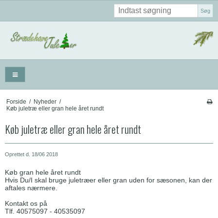
Søg
Forside
/
Nyheder
/
Køb juletræ eller gran hele året rundt
Køb juletræ eller gran hele året rundt
Oprettet d.
18/06 2018
Køb gran hele året rundt
Hvis Du/I skal bruge juletræer eller gran uden for sæsonen, kan der
aftales nærmere.
Kontakt os på
Tlf. 40575097 - 40535097